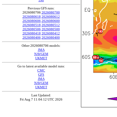
190
Previous GFS runs:
2026080706
2026080700
2026080618
2026080612
2026080606
2026080600
2026080518
2026080512
2026080506
2026080500
2026080418
2026080412
2026080406
2026080400
Other 2026080706 models:
JMA
NAVGEM
UKMET
Go to latest available model runs:
CMC
GFS
JMA
NAVGEM
UKMET
Last Updated:
Fri Aug 7 11:04:12 UTC 2026